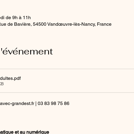
edi de 9h à 11h
ue de Bavière, 54500 Vandœuvre-lès-Nancy, France
l'événement
dultes
.pdf
KB
ec-grandest.fr | 03 83 98 75 86
ormatique et au numérique