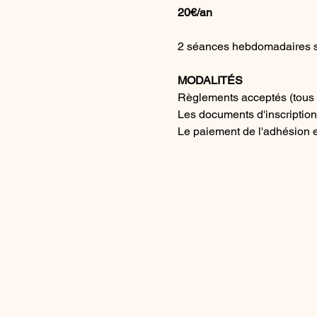
20€/an
2 séances hebdomadaires s
MODALITÉS
Règlements acceptés (tous c
Les documents d'inscription 
Le paiement de l'adhésion est