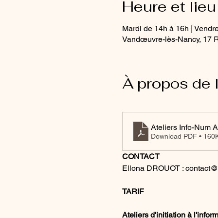
Heure et lieu
Mardi de 14h à 16h | Vendr
Vandœuvre-lès-Nancy, 17 R
À propos de 
Ateliers Info-Num A
Download PDF • 160
CONTACT
Ellona DROUOT : contact@av
TARIF
Ateliers d'initiation à l'inf