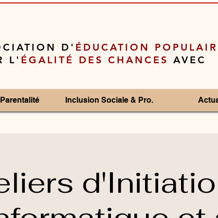
CIATION D'
ÉDUCATION POPULAIR
 L'
ÉGALITÉ DES CHANCES
AVEC
Parentalité
Inclusion Sociale & Pro.
Actua
liers d'Initiati
Informatique et