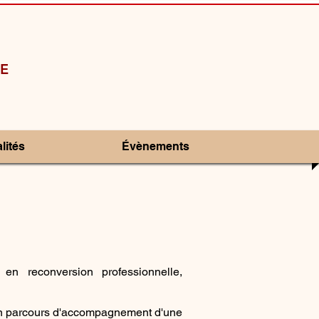
E
lités
Évènements
n reconversion professionnelle,
 un parcours d'accompagnement d'une