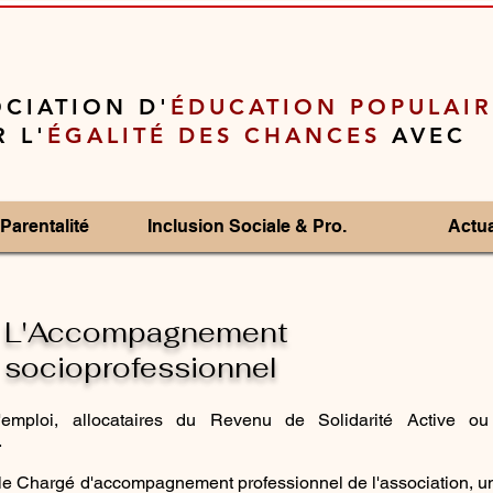
CIATION D'
ÉDUCATION POPULAIR
 L'
ÉGALITÉ DES CHANCES
AVEC
Parentalité
Inclusion Sociale & Pro.
Actua
L'Accompagnement
socioprofessionnel
ploi, allocataires du Revenu de Solidarité Active ou e
.
ec le Chargé d'accompagnement professionnel de l'association,