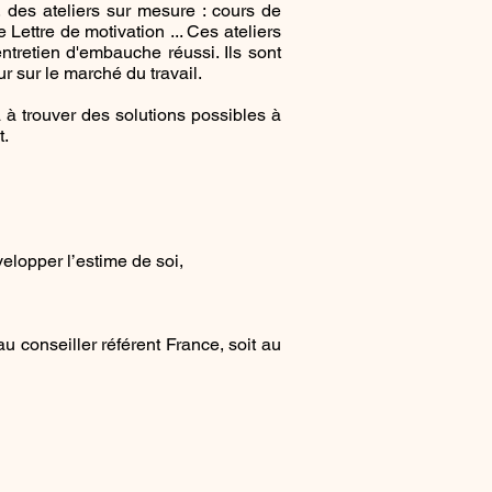
 des ateliers sur mesure : cours de
Lettre de motivation ... Ces ateliers
tretien d'embauche réussi. Ils sont
ur sur le marché du travail.
a à trouver des solutions possibles à
t.
elopper l’estime de soi,
u conseiller référent France, soit au