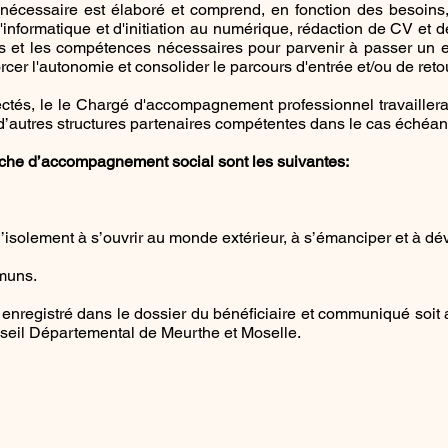
nécessaire est élaboré et comprend, en fonction des besoins,
nformatique et d'initiation au numérique, rédaction de CV et de 
es et les compétences nécessaires pour parvenir à passer un en
rcer l'autonomie et consolider le parcours d'entrée et/ou de reto
ctés, le
le Chargé d'accompagnement professionnel
travailler
s d’autres structures partenaires compétentes dans le cas échéan
che d’accompagnement social sont les suivantes:
isolement à s’ouvrir au monde extérieur, à s’émanciper et à dév
muns.
 enregistré dans le dossier du bénéficiaire et communiqué soit a
Conseil Départemental de Meurthe et Moselle.