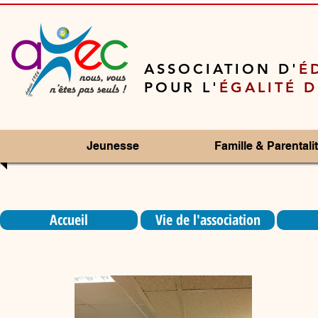
ASSOCIATION D'
É
POUR L'
ÉGALITÉ 
Jeunesse
Famille & Parentali
Accueil
Vie de l'association