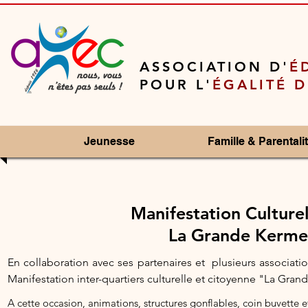
ASSOCIATION D'
É
POUR L'
ÉGALITÉ 
Jeunesse
Famille & Parentali
Manifestation Culturel
La Grande Kermess
En collaboration avec ses partenaires et plusieurs associati
Manifestation inter-quartiers culturelle et citoyenne "La Gran
A cette occasion, animations, structures gonflables, coin buvette e