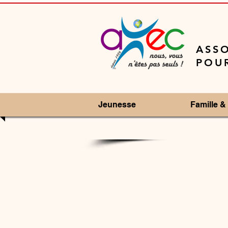
ASSO
POUR
Jeunesse
Famille & 