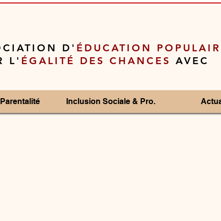
CIATION D'
ÉDUCATION POPULAIR
 L'
ÉGALITÉ DES CHANCES
AVEC
Parentalité
Inclusion Sociale & Pro.
Actua